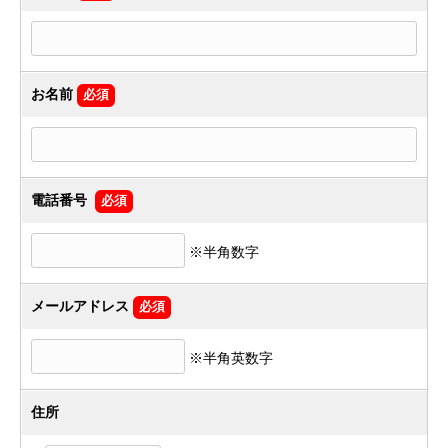
お名前
必須
電話番号
必須
※半角数字
メールアドレス
必須
※半角英数字
住所