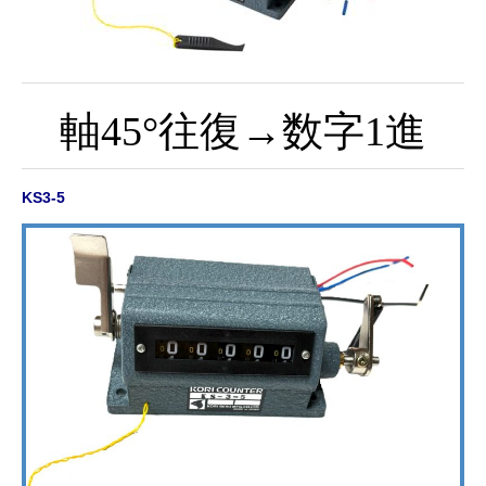
軸45°往復→数字1進
KS3-5