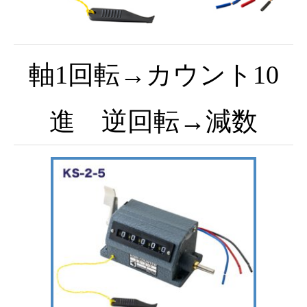
軸1回転→カウント10
進 逆回転→減数